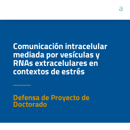
Comunicación intracelular
mediada por vesículas y
RNAs extracelulares en
contextos de estrés
Defensa de Proyecto de
Doctorado