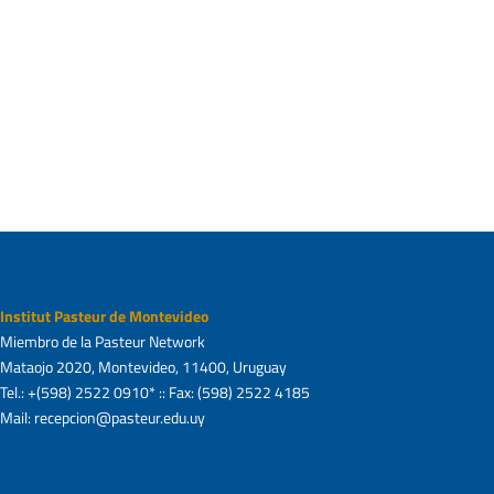
Accedé a la nota
Institut Pasteur de Montevideo
Miembro de la Pasteur Network
Mataojo 2020, Montevideo, 11400, Uruguay
Tel.: +(598) 2522 0910* :: Fax: (598) 2522 4185
Mail: recepcion@pasteur.edu.uy