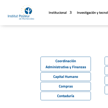
Institucional
Investigación y tecno
Unidades de a
Coordinación
Administrativa y Finanzas
Capital Humano
Compras
Contaduría