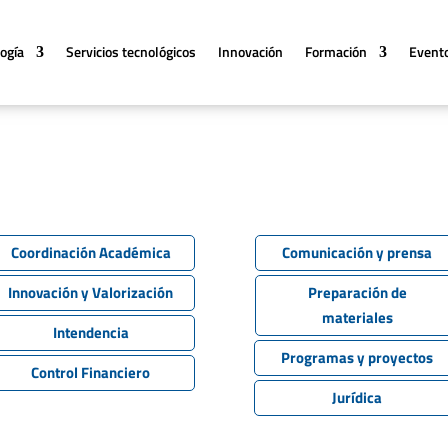
logía
Servicios tecnológicos
Innovación
Formación
Event
poyo
Coordinación Académica
Comunicación y prensa
Innovación y Valorización
Preparación de
materiales
Intendencia
Programas y proyectos
Control Financiero
Jurídica