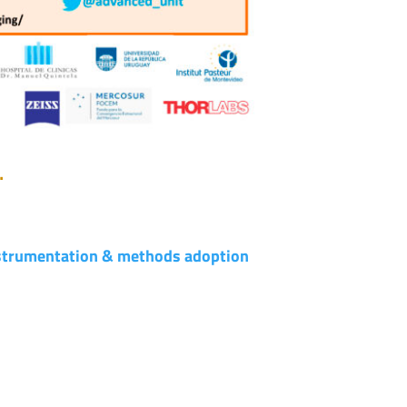
.
nstrumentation & methods adoption