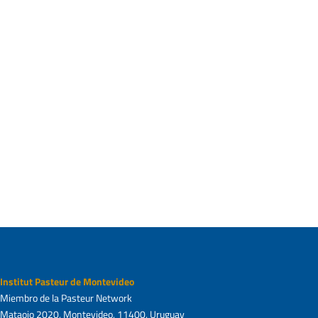
Institut Pasteur de Montevideo
Miembro de la Pasteur Network
Mataojo 2020, Montevideo, 11400, Uruguay