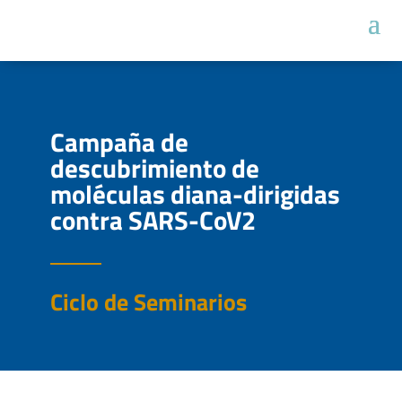
Campaña de
descubrimiento de
moléculas diana-dirigidas
contra SARS-CoV2
Ciclo de Seminarios