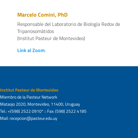
Marcelo Comini, PhD
Responsable del Laboratorio de Biología Redox de
Tripanosomátidos
(Institut Pasteur de Montevideo)
Link al Zoom
.
Institut Pasteur de Montevideo
Miembro de la Pasteur Network
Mataojo 2020, Montevideo, 11400, Uruguay
Tel.: +(598) 2522 0910* :: Fax: (598) 2522 4185
Mail: recepcion@pasteur.edu.uy