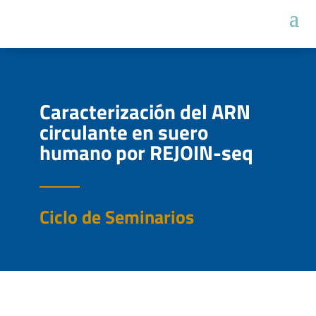
Caracterización del ARN
circulante en suero
humano por REJOIN-seq
Ciclo de Seminarios