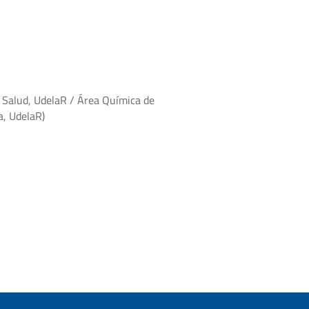
a Salud, UdelaR / Área Química de
a, UdelaR)