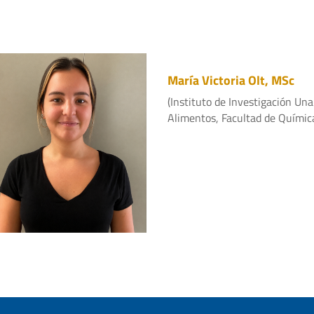
María Victoria Olt, MSc
(Instituto de Investigación Un
Alimentos, Facultad de Químic