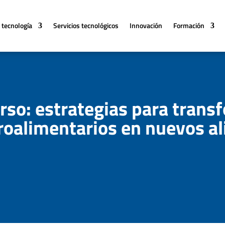
 tecnología
Servicios tecnológicos
Innovación
Formación
rso: estrategias para trans
roalimentarios en nuevos a