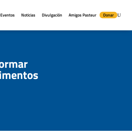
Eventos
Noticias
Divulgación
Amigos Pasteur
Donar
formar
limentos