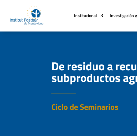
Institucional
Investigación y
De residuo a recu
subproductos ag
Ciclo de Seminarios