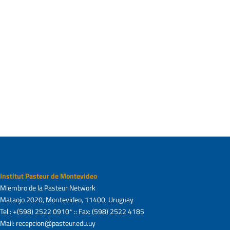
Institut Pasteur de Montevideo
Miembro de la Pasteur Network
Mataojo 2020, Montevideo, 11400, Uruguay
Tel.: +(598) 2522 0910* :: Fax: (598) 2522 4185
Mail: recepcion@pasteur.edu.uy