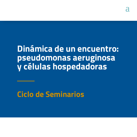
Dinámica de un encuentro:
pseudomonas aeruginosa
y células hospedadoras
Ciclo de Seminarios