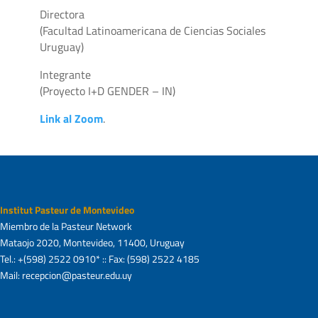
Directora
(Facultad Latinoamericana de Ciencias Sociales
Uruguay)
Integrante
(Proyecto I+D GENDER – IN)
Link al Zoom
.
Institut Pasteur de Montevideo
Miembro de la Pasteur Network
Mataojo 2020, Montevideo, 11400, Uruguay
Tel.: +(598) 2522 0910* :: Fax: (598) 2522 4185
Mail: recepcion@pasteur.edu.uy