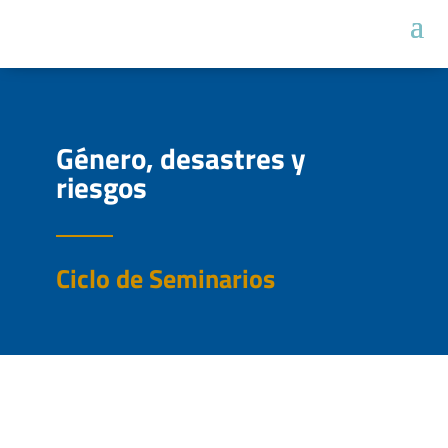
Género, desastres y
riesgos
Ciclo de Seminarios