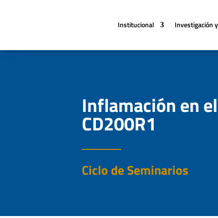
Institucional
Investigación y
Inflamación en e
CD200R1
Ciclo de Seminarios