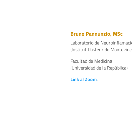
Bruno Pannunzio, MSc
Laboratorio de Neuroinflamaci
(Institut Pasteur de Montevide
Facultad de Medicina
(Universidad de la República)
Link al Zoom
.