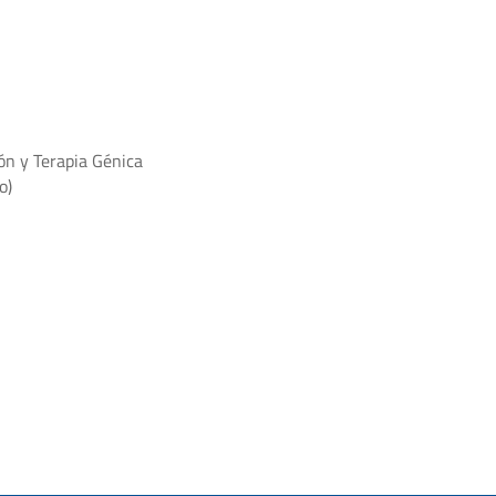
ón y Terapia Génica
o)