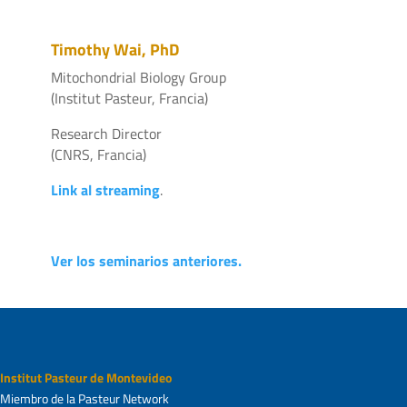
Timothy Wai, PhD
Mitochondrial Biology Group
(Institut Pasteur, Francia)
Research Director
(CNRS, Francia)
Link al streaming
.
Ver los seminarios anteriores.
Institut Pasteur de Montevideo
Miembro de la Pasteur Network