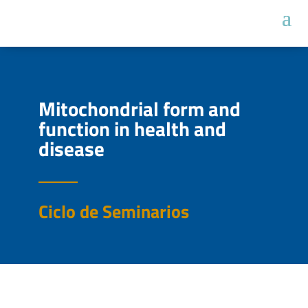
Mitochondrial form and
function in health and
disease
Ciclo de Seminarios