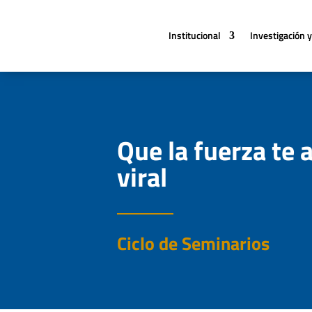
Institucional
Investigación y
Que la fuerza te 
viral
Ciclo de Seminarios