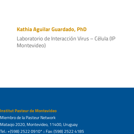
Kathia Aguilar Guardado, PhD
Laboratorio de Interacción Virus – Célula (IP
Montevideo)
Institut Pasteur de Montevideo
Miembro de la Pasteur Network
Mataojo 2020, Montevideo, 11400, Uruguay
Tel.: +(598) 2522 0910* :: Fax: (598) 2522 4185