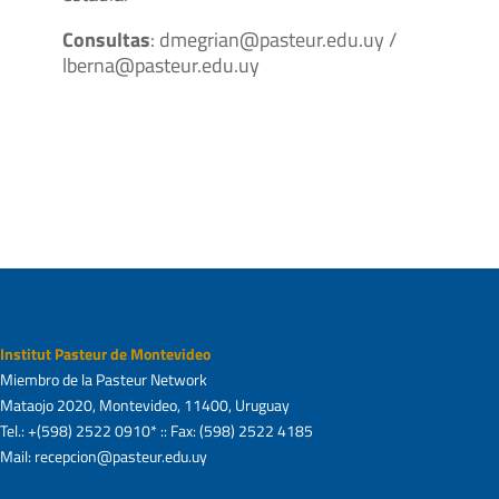
Consultas
: dmegrian@pasteur.edu.uy /
lberna@pasteur.edu.uy
Institut Pasteur de Montevideo
Miembro de la Pasteur Network
Mataojo 2020, Montevideo, 11400, Uruguay
Tel.: +(598) 2522 0910* :: Fax: (598) 2522 4185
Mail: recepcion@pasteur.edu.uy