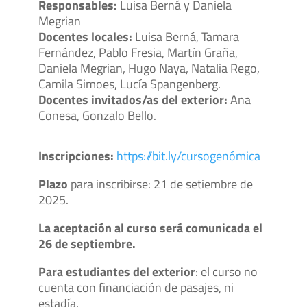
Responsables:
Luisa Berná y Daniela
Megrian
Docentes locales:
Luisa Berná, Tamara
Fernández, Pablo Fresia, Martín Graña,
Daniela Megrian, Hugo Naya, Natalia Rego,
Camila Simoes, Lucía Spangenberg.
Docentes invitados/as del exterior:
Ana
Conesa, Gonzalo Bello.
Inscripciones:
https://bit.ly/cursogenómica
Plazo
para inscribirse: 21 de setiembre de
2025.
La aceptación al curso será comunicada el
26 de septiembre.
Para estudiantes del exterior
: el curso no
cuenta con financiación de pasajes, ni
estadía.