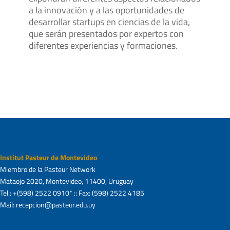
a la innovación y a las oportunidades de
desarrollar startups en ciencias de la vida,
que serán presentados por expertos con
diferentes experiencias y formaciones.
Institut Pasteur de Montevideo
Miembro de la Pasteur Network
Mataojo 2020, Montevideo, 11400, Uruguay
Tel.: +(598) 2522 0910* :: Fax: (598) 2522 4185
Mail: recepcion@pasteur.edu.uy