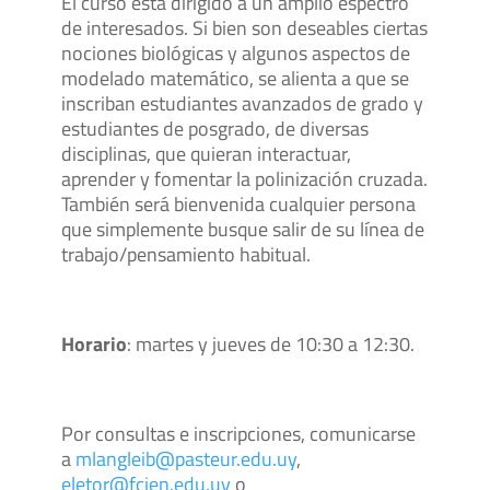
El curso está dirigido a un amplio espectro
de interesados. Si bien son deseables ciertas
nociones biológicas y algunos aspectos de
modelado matemático, se alienta a que se
inscriban estudiantes avanzados de grado y
estudiantes de posgrado, de diversas
disciplinas, que quieran interactuar,
aprender y fomentar la polinización cruzada.
También será bienvenida cualquier persona
que simplemente busque salir de su línea de
trabajo/pensamiento habitual.
Horario
: martes y jueves de 10:30 a 12:30.
Por consultas e inscripciones, comunicarse
a
mlangleib@pasteur.edu.uy
,
eletor@fcien.edu.uy
o