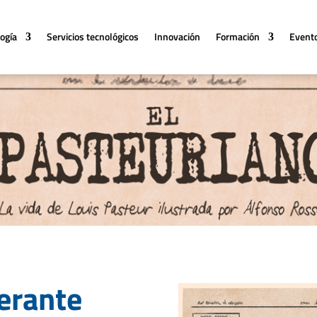
logía
Servicios tecnológicos
Innovación
Formación
Event
nerante