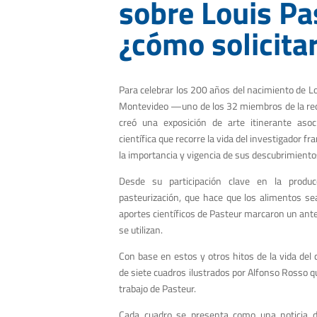
sobre Louis Pa
¿cómo solicitar
Para celebrar los 200 años del nacimiento de Lou
Montevideo —uno de los 32 miembros de la red
creó una exposición de arte itinerante aso
científica que recorre la vida del investigador f
la importancia y vigencia de sus descubrimiento
Desde su participación clave en la produ
pasteurización, que hace que los alimentos se
aportes científicos de Pasteur marcaron un ant
se utilizan.
Con base en estos y otros hitos de la vida del 
de siete cuadros ilustrados por Alfonso Rosso 
trabajo de Pasteur.
Cada cuadro se presenta como una noticia de 