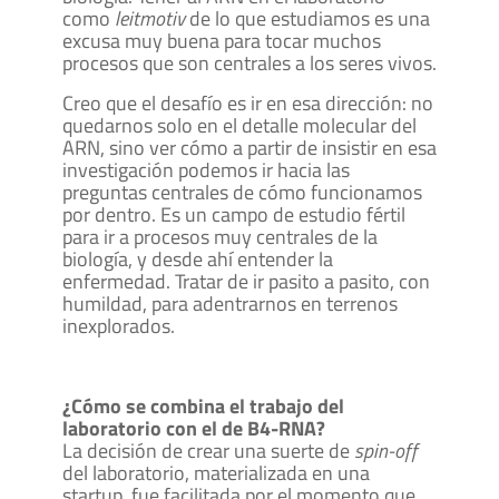
como
leitmotiv
de lo que estudiamos es una
excusa muy buena para tocar muchos
procesos que son centrales a los seres vivos.
Creo que el desafío es ir en esa dirección: no
quedarnos solo en el detalle molecular del
ARN, sino ver cómo a partir de insistir en esa
investigación podemos ir hacia las
preguntas centrales de cómo funcionamos
por dentro. Es un campo de estudio fértil
para ir a procesos muy centrales de la
biología, y desde ahí entender la
enfermedad. Tratar de ir pasito a pasito, con
humildad, para adentrarnos en terrenos
inexplorados.
¿Cómo se combina el trabajo del
laboratorio con el de B4-RNA?
La decisión de crear una suerte de
spin-off
del laboratorio, materializada en una
startup, fue facilitada por el momento que