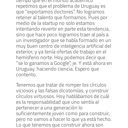
tiempo que en el mundo académico
repetimos que el problema de Uruguay es
que “exportamos doctores”. No logramos
retener al talento que formamos. Pues por
medio de la startup no solo estamos
intentando revertir en parte esta tendencia,
sino que hace poco logramos traer al país a
un investigador que se había formado en un
muy buen centro de inteligencia artificial del
exterior, y ya tenía ofertas de trabajo en el
hemisferio norte. Hoy podemos decir que
“se lo ganamos a Google”, je. Y está ahora en
Uruguay, haciendo ciencia. Espero que
contento.
Tenemos que tratar de romper los círculos
viciosos y las falsas dicotomías, y construir
círculos virtuosos. Hoy hablábamos de cuál
es la responsabilidad que uno sentía al
pertenecer a una generación lo
suficientemente joven como para construir,
pero no vamos a hacer lo que ya está hecho.
Lo que tenemos que construir ahora son