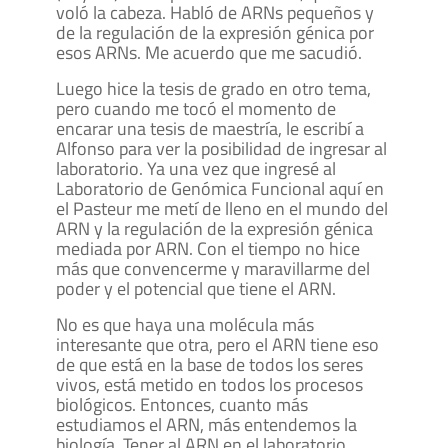
voló la cabeza. Habló de ARNs pequeños y
de la regulación de la expresión génica por
esos ARNs. Me acuerdo que me sacudió.
Luego hice la tesis de grado en otro tema,
pero cuando me tocó el momento de
encarar una tesis de maestría, le escribí a
Alfonso para ver la posibilidad de ingresar al
laboratorio. Ya una vez que ingresé al
Laboratorio de Genómica Funcional aquí en
el Pasteur me metí de lleno en el mundo del
ARN y la regulación de la expresión génica
mediada por ARN. Con el tiempo no hice
más que convencerme y maravillarme del
poder y el potencial que tiene el ARN.
No es que haya una molécula más
interesante que otra, pero el ARN tiene eso
de que está en la base de todos los seres
vivos, está metido en todos los procesos
biológicos. Entonces, cuanto más
estudiamos el ARN, más entendemos la
biología. Tener al ARN en el laboratorio