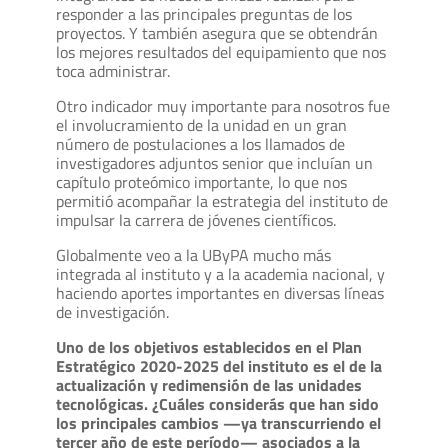
responder a las principales preguntas de los
proyectos. Y también asegura que se obtendrán
los mejores resultados del equipamiento que nos
toca administrar.
Otro indicador muy importante para nosotros fue
el involucramiento de la unidad en un gran
número de postulaciones a los llamados de
investigadores adjuntos senior que incluían un
capítulo proteómico importante, lo que nos
permitió acompañar la estrategia del instituto de
impulsar la carrera de jóvenes científicos.
Globalmente veo a la UByPA mucho más
integrada al instituto y a la academia nacional, y
haciendo aportes importantes en diversas líneas
de investigación.
Uno de los objetivos establecidos en el Plan
Estratégico 2020-2025 del instituto es el de la
actualización y redimensión de las unidades
tecnológicas. ¿Cuáles considerás que han sido
los principales cambios —ya transcurriendo el
tercer año de este período— asociados a la