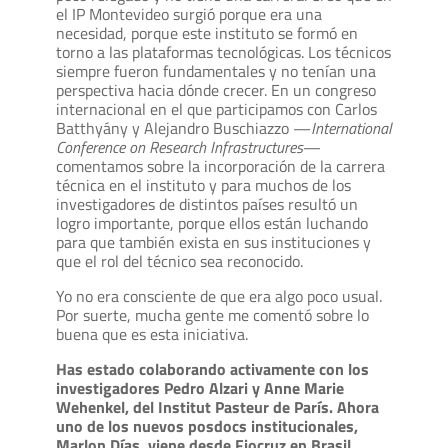
el IP Montevideo surgió porque era una
necesidad, porque este instituto se formó en
torno a las plataformas tecnológicas. Los técnicos
siempre fueron fundamentales y no tenían una
perspectiva hacia dónde crecer. En un congreso
internacional en el que participamos con Carlos
Batthyány y Alejandro Buschiazzo —
International
Conference on Research Infrastructures
—
comentamos sobre la incorporación de la carrera
técnica en el instituto y para muchos de los
investigadores de distintos países resultó un
logro importante, porque ellos están luchando
para que también exista en sus instituciones y
que el rol del técnico sea reconocido.
Yo no era consciente de que era algo poco usual.
Por suerte, mucha gente me comentó sobre lo
buena que es esta iniciativa.
Has estado colaborando activamente con los
investigadores Pedro Alzari y Anne Marie
Wehenkel, del Institut Pasteur de París. Ahora
uno de los nuevos posdocs institucionales,
Marlon Días, viene desde Fiocruz en Brasil.