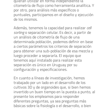
quieran utilizar en forma independiente la
citometría de flujo como herramienta analítica. Y
por otro, para análisis más específicos o
puntuales, participamos en el diseño y ejecución
de los mismos.
Además, tenemos la capacidad para realizar
cell
sorting
o separación celular. Es decir, a partir de
un análisis de citometría de flujo de una
determinada población, podemos definir en base
a ciertos parámetros los criterios de separación
para obtener una sub-población de esa mezcla y
luego proceder a separarla. El equipo que
tenemos aquí instalado para realizar esta
separación es único en Uruguay por su
configuración y especificaciones.
En cuanto a líneas de investigación, hemos
trabajado por un lado en el desarrollo de los
cultivos 3D y de organoides que, si bien hemos
invertido un buen tiempo en la puesta a punto, al
presente los empleamos para responder
diferentes preguntas, ya sea preguntas más
básicas sobre la fisiología o el desarrollo, o bien