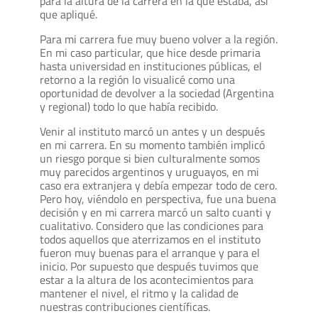
para la altura de la carrera en la que estaba, así
que apliqué.
Para mi carrera fue muy bueno volver a la región.
En mi caso particular, que hice desde primaria
hasta universidad en instituciones públicas, el
retorno a la región lo visualicé como una
oportunidad de devolver a la sociedad (Argentina
y regional) todo lo que había recibido.
Venir al instituto marcó un antes y un después
en mi carrera. En su momento también implicó
un riesgo porque si bien culturalmente somos
muy parecidos argentinos y uruguayos, en mi
caso era extranjera y debía empezar todo de cero.
Pero hoy, viéndolo en perspectiva, fue una buena
decisión y en mi carrera marcó un salto cuanti y
cualitativo. Considero que las condiciones para
todos aquellos que aterrizamos en el instituto
fueron muy buenas para el arranque y para el
inicio. Por supuesto que después tuvimos que
estar a la altura de los acontecimientos para
mantener el nivel, el ritmo y la calidad de
nuestras contribuciones científicas.