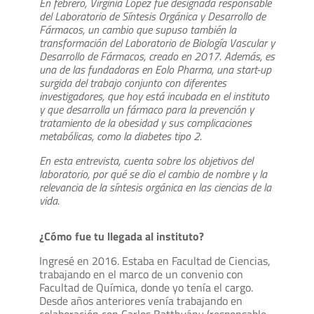
En febrero, Virginia López fue designada responsable
del Laboratorio de Síntesis Orgánica y Desarrollo de
Fármacos, un cambio que supuso también la
transformación del Laboratorio de Biología Vascular y
Desarrollo de Fármacos, creado en 2017. Además, es
una de las fundadoras en Eolo Pharma, una start-up
surgida del trabajo conjunto con diferentes
investigadores, que hoy está incubada en el instituto
y que desarrolla un fármaco para la prevención y
tratamiento de la obesidad y sus complicaciones
metabólicas, como la diabetes tipo 2.
En esta entrevista, cuenta sobre los objetivos del
laboratorio, por qué se dio el cambio de nombre y la
relevancia de la síntesis orgánica en las ciencias de la
vida.
¿Cómo fue tu llegada al instituto?
Ingresé en 2016. Estaba en Facultad de Ciencias,
trabajando en el marco de un convenio con
Facultad de Química, donde yo tenía el cargo.
Desde años anteriores venía trabajando en
colaboración con Carlos Batthyány (responsable