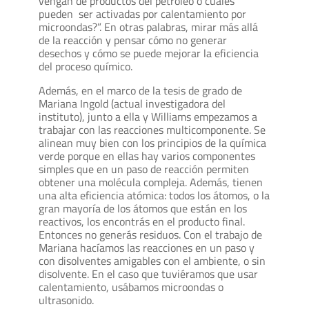
vengan de productos del petróleo o cuáles
pueden ser activadas por calentamiento por
microondas?”. En otras palabras, mirar más allá
de la reacción y pensar cómo no generar
desechos y cómo se puede mejorar la eficiencia
del proceso químico.
Además, en el marco de la tesis de grado de
Mariana Ingold (actual investigadora del
instituto), junto a ella y Williams empezamos a
trabajar con las reacciones multicomponente. Se
alinean muy bien con los principios de la química
verde porque en ellas hay varios componentes
simples que en un paso de reacción permiten
obtener una molécula compleja. Además, tienen
una alta eficiencia atómica: todos los átomos, o la
gran mayoría de los átomos que están en los
reactivos, los encontrás en el producto final.
Entonces no generás residuos. Con el trabajo de
Mariana hacíamos las reacciones en un paso y
con disolventes amigables con el ambiente, o sin
disolvente. En el caso que tuviéramos que usar
calentamiento, usábamos microondas o
ultrasonido.