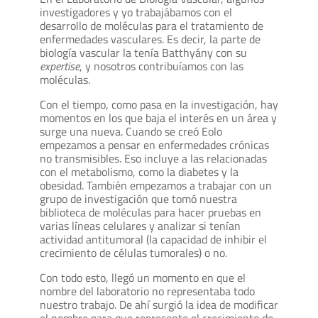
investigadores y yo trabajábamos con el
desarrollo de moléculas para el tratamiento de
enfermedades vasculares. Es decir, la parte de
biología vascular la tenía Batthyány con su
expertise
, y nosotros contribuíamos con las
moléculas.
Con el tiempo, como pasa en la investigación, hay
momentos en los que baja el interés en un área y
surge una nueva. Cuando se creó Eolo
empezamos a pensar en enfermedades crónicas
no transmisibles. Eso incluye a las relacionadas
con el metabolismo, como la diabetes y la
obesidad. También empezamos a trabajar con un
grupo de investigación que tomó nuestra
biblioteca de moléculas para hacer pruebas en
varias líneas celulares y analizar si tenían
actividad antitumoral (la capacidad de inhibir el
crecimiento de células tumorales) o no.
Con todo esto, llegó un momento en que el
nombre del laboratorio no representaba todo
nuestro trabajo. De ahí surgió la idea de modificar
el nombre para que represente el crecimiento de