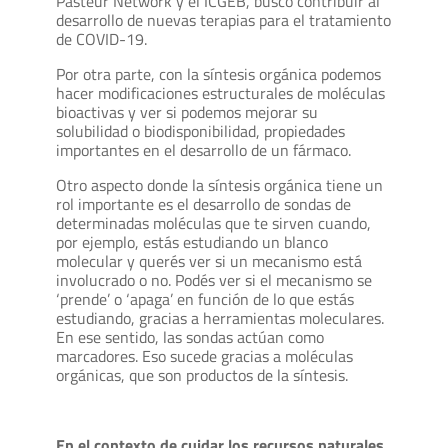
Pasteur Network y el ICGEB, buscó contribuir al
desarrollo de nuevas terapias para el tratamiento
de COVID-19.
Por otra parte, con la síntesis orgánica podemos
hacer modificaciones estructurales de moléculas
bioactivas y ver si podemos mejorar su
solubilidad o biodisponibilidad, propiedades
importantes en el desarrollo de un fármaco.
Otro aspecto donde la síntesis orgánica tiene un
rol importante es el desarrollo de sondas de
determinadas moléculas que te sirven cuando,
por ejemplo, estás estudiando un blanco
molecular y querés ver si un mecanismo está
involucrado o no. Podés ver si el mecanismo se
‘prende’ o ‘apaga’ en función de lo que estás
estudiando, gracias a herramientas moleculares.
En ese sentido, las sondas actúan como
marcadores. Eso sucede gracias a moléculas
orgánicas, que son productos de la síntesis.
En el contexto de cuidar los recursos naturales,