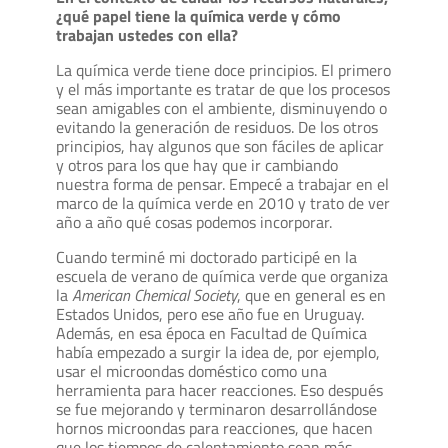
¿qué papel tiene la química verde y cómo
trabajan ustedes con ella?
La química verde tiene doce principios. El primero
y el más importante es tratar de que los procesos
sean amigables con el ambiente, disminuyendo o
evitando la generación de residuos. De los otros
principios, hay algunos que son fáciles de aplicar
y otros para los que hay que ir cambiando
nuestra forma de pensar. Empecé a trabajar en el
marco de la química verde en 2010 y trato de ver
año a año qué cosas podemos incorporar.
Cuando terminé mi doctorado participé en la
escuela de verano de química verde que organiza
la
American Chemical Society
, que en general es en
Estados Unidos, pero ese año fue en Uruguay.
Además, en esa época en Facultad de Química
había empezado a surgir la idea de, por ejemplo,
usar el microondas doméstico como una
herramienta para hacer reacciones. Eso después
se fue mejorando y terminaron desarrollándose
hornos microondas para reacciones, que hacen
que los tiempos de calentamiento sean más