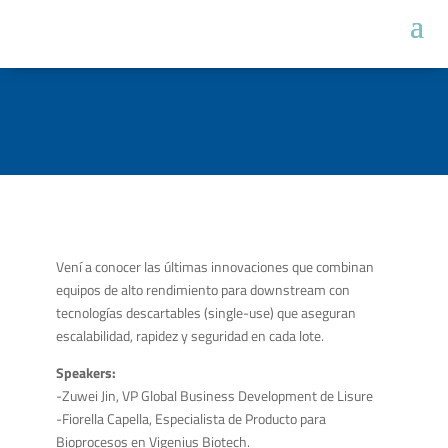
Vení a conocer las últimas innovaciones que combinan
equipos de alto rendimiento para downstream con
tecnologías descartables (single-use) que aseguran
escalabilidad, rapidez y seguridad en cada lote.
Speakers:
-Zuwei Jin, VP Global Business Development de Lisure
-Fiorella Capella, Especialista de Producto para
Bioprocesos en Vigenius Biotech.