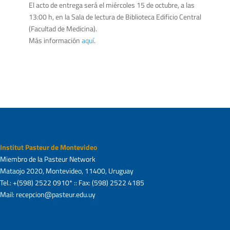
El acto de entrega será el miércoles 15 de octubre, a las
13:00 h, en la Sala de lectura de Biblioteca Edificio Central
(Facultad de Medicina).
Más información
aquí
.
Institut Pasteur de Montevideo
Miembro de la Pasteur Network
Mataojo 2020, Montevideo, 11400, Uruguay
Tel.: +(598) 2522 0910* :: Fax: (598) 2522 4185
Mail: recepcion@pasteur.edu.uy