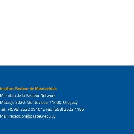
Institut Pasteur de Montevideo
Miembro de la Pasteur Network
Mataojo 2020, Montevideo, 11400, Uruguay
Tel.: +(598) 2522 0910* :: Fax: (598) 2522 4185
Mail: recepcion@pasteur.edu.uy