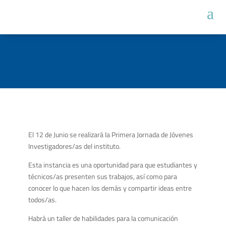
El 12 de Junio se realizará la Primera Jornada de Jóvenes
Investigadores/as del instituto.
Esta instancia es una oportunidad para que estudiantes y
técnicos/as presenten sus trabajos, así como para
conocer lo que hacen los demás y compartir ideas entre
todos/as.
Habrá un taller de habilidades para la comunicación