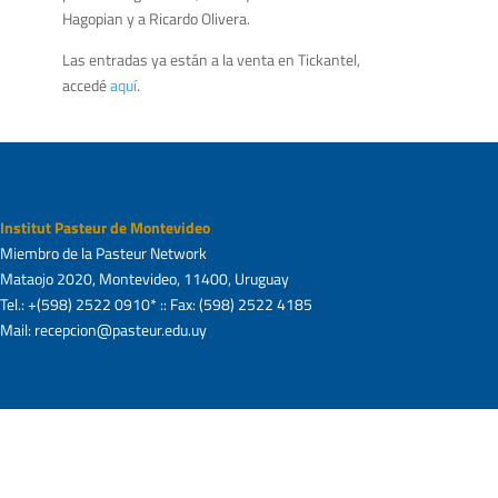
Hagopian y a Ricardo Olivera.
Las entradas ya están a la venta en Tickantel,
accedé
aquí
.
Institut Pasteur de Montevideo
Miembro de la Pasteur Network
Mataojo 2020, Montevideo, 11400, Uruguay
Tel.: +(598) 2522 0910* :: Fax: (598) 2522 4185
Mail: recepcion@pasteur.edu.uy