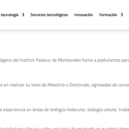
 tecnología
Servicios tecnológicos
Innovación
Formación
ógeno del Institut Pasteur de Montevideo llama a postulantes para
 en realizar su tesis de Maestría o Doctorado, egresadas de carre
 experiencia en áreas de biología molecular, biología celular, tra
unidad para llevar a cabo una tesis de posgrado en nuestro laborat