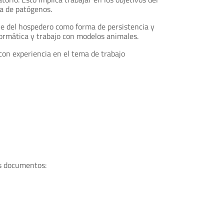
ia de patógenos.
ne del hospedero como forma de persistencia y
nformática y trabajo con modelos animales.
con experiencia en el tema de trabajo
es documentos: