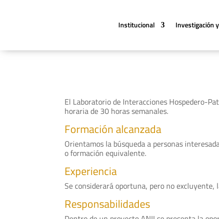
Institucional
Investigación y
El Laboratorio de Interacciones Hospedero-Pat
horaria de 30 horas semanales.
Formación alcanzada
Orientamos la búsqueda a personas interesadas
o formación equivalente.
Experiencia
Se considerará oportuna, pero no excluyente, la
Responsabilidades
Dentro de un proyecto ANII se presenta la oport