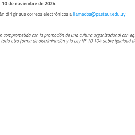
l
10 de noviembre de 2024
n dirigir sus correos electrónicos a
llamados@pasteur.edu.uy
ón comprometida con la promoción de una cultura organizacional con equi
y toda otra forma de discriminación y la Ley Nº 18.104 sobre igualdad 