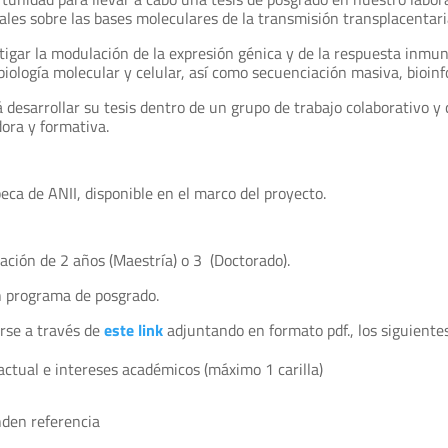
ales sobre las bases moleculares de la transmisión transplacentar
tigar la modulación de la expresión génica y de la respuesta inmu
 biología molecular y celular, así como secuenciación masiva, bioi
 desarrollar su tesis dentro de un grupo de trabajo colaborativo y 
ora y formativa.
eca de ANII, disponible en el marco del proyecto.
ración de 2 años (Maestría) o 3 (Doctorado).
un programa de posgrado.
arse a través de
este link
adjuntando en formato pdf., los siguient
actual e intereses académicos (máximo 1 carilla)
nden referencia