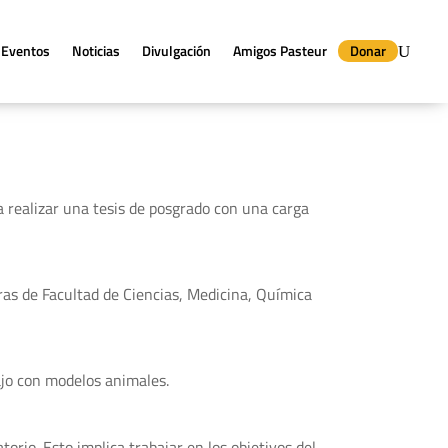
Eventos
Noticias
Divulgación
Amigos Pasteur
Donar
 realizar una tesis de posgrado con una carga
ras de Facultad de Ciencias, Medicina, Química
bajo con modelos animales.
orio. Esto implica trabajar en los objetivos del