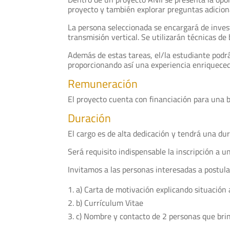
proyecto y también explorar preguntas adicion
La persona seleccionada se encargará de inves
transmisión vertical. Se utilizarán técnicas de
Además de estas tareas, el/la estudiante podrá
proporcionando así una experiencia enriqueced
Remuneración
El proyecto cuenta con financiación para una b
Duración
El cargo es de alta dedicación y tendrá una du
Será requisito indispensable la inscripción a 
Invitamos a las personas interesadas a postul
a) Carta de motivación explicando situación 
b) Currículum Vitae
c) Nombre y contacto de 2 personas que bri