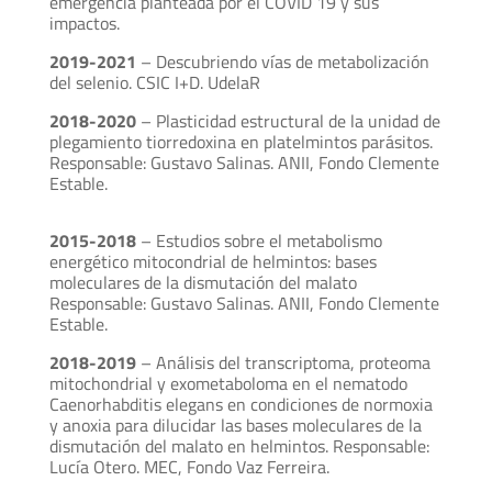
emergencia planteada por el COVID 19 y sus
impactos.
2019-2021
– Descubriendo vías de metabolización
del selenio. CSIC I+D. UdelaR
2018-2020
– Plasticidad estructural de la unidad de
plegamiento tiorredoxina en platelmintos parásitos.
Responsable: Gustavo Salinas. ANII, Fondo Clemente
Estable.
2015-2018
– Estudios sobre el metabolismo
energético mitocondrial de helmintos: bases
moleculares de la dismutación del malato
Responsable: Gustavo Salinas. ANII, Fondo Clemente
Estable.
2018-2019
– Análisis del transcriptoma, proteoma
mitochondrial y exometaboloma en el nematodo
Caenorhabditis elegans en condiciones de normoxia
y anoxia para dilucidar las bases moleculares de la
dismutación del malato en helmintos. Responsable:
Lucía Otero. MEC, Fondo Vaz Ferreira.