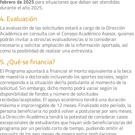
febrero de 2025
para situaciones que deban ser atendidas
durante el año 2025.
4. Evaluación
La evaluación de las solicitudes estará a cargo de la Dirección
Académica en consulta con el Consejo Académico Asesor, quienes
podrán invitar a otros/as evaluadores/as si lo consideran
necesario y solicitar ampliación de la información aportada, así
como la posibilidad de realizar una entrevista.
5. ¿Qué se financia?
El Programa apuntará a financiar el monto equivalente a la beca
de maestría o doctorado incluyendo los aportes sociales, según
corresponda a la situación del/la postulante al momento de la
solicitud. Sin embargo, dicho monto podrá variar según la
disponibilidad de fondos y número de solicitudes
recibidas/aceptadas. El apoyo económico tendrá una duración
máxima e improrrogable de 12 meses. Finalizado este período, la
persona beneficiaria no podrá volver a postularse por seis meses.
La Dirección Académica tendrá la potestad de considerar casos
excepcionales de estudiantes que hayan sido beneficiarios/as del
programa por un período corto de tiempo, pudiendo omitir el
requisito de los seis meses de espera entre postulaciones