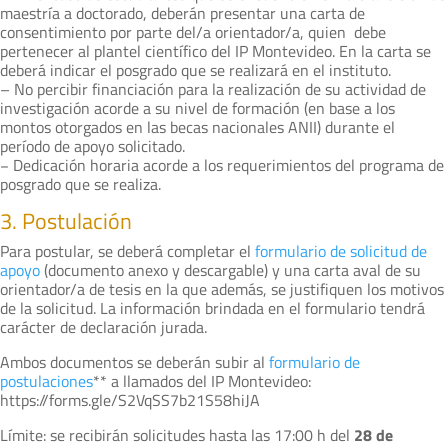
maestría a doctorado, deberán presentar una carta de
consentimiento por parte del/a orientador/a, quien debe
pertenecer al plantel científico del IP Montevideo. En la carta se
deberá indicar el posgrado que se realizará en el instituto.
– No percibir financiación para la realización de su actividad de
investigación acorde a su nivel de formación (en base a los
montos otorgados en las becas nacionales ANII) durante el
período de apoyo solicitado.
− Dedicación horaria acorde a los requerimientos del programa de
posgrado que se realiza.
3. Postulación
Para postular, se deberá completar el
formulario de solicitud de
apoyo
(documento anexo y descargable) y una carta aval de su
orientador/a de tesis en la que además, se justifiquen los motivos
de la solicitud. La información brindada en el formulario tendrá
carácter de declaración jurada.
Ambos documentos se deberán subir al
formulario de
postulaciones
** a llamados del IP Montevideo:
https://forms.gle/S2VqSS7b21S58hiJA
Límite: se recibirán solicitudes hasta las 17:00 h del
28 de