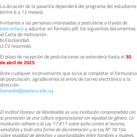
La duración de la pasantía dependerá del programa del estudiante
(entre 6 a 12 meses).
Invitamos a las personas interesadas a postularse a través de
este enlace
y adjuntar en formato pdf, los siguientes documentos:
a) Carta de motivación.
b) Escolaridad.
c) CV resumido.
El plazo de recepción de postulaciones se extenderá hasta el
30
de abril de
2025
.
Ante cualquier inconveniente que surja al completar el formulario
de postulación, agradecemos el envío de correo electrónico a la
dirección:
llamados@pasteur.edu.uy
El Institut Pasteur de Montevideo es una institución comprometida con
la promoción de una cultura organizacional con equidad de género. La
Institución adhiere a la Ley 17.817 sobre lucha contra el racismo,
xenofobia y toda otra forma de discriminación y la Ley Nº 18.104
sobre igualdad de derechos y oportunidades entre hombres y mujeres.