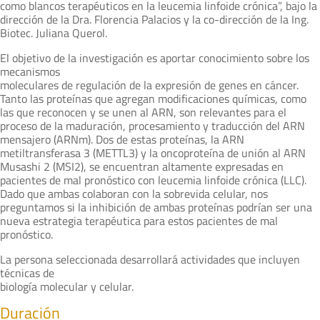
como blancos terapéuticos en la leucemia linfoide crónica”, bajo la
dirección de la Dra. Florencia Palacios y la co-dirección de la Ing.
Biotec. Juliana Querol.
El objetivo de la investigación es aportar conocimiento sobre los
mecanismos
moleculares de regulación de la expresión de genes en cáncer.
Tanto las proteínas que agregan modificaciones químicas, como
las que reconocen y se unen al ARN, son relevantes para el
proceso de la maduración, procesamiento y traducción del ARN
mensajero (ARNm). Dos de estas proteínas, la ARN
metiltransferasa 3 (METTL3) y la oncoproteína de unión al ARN
Musashi 2 (MSI2), se encuentran altamente expresadas en
pacientes de mal pronóstico con leucemia linfoide crónica (LLC).
Dado que ambas colaboran con la sobrevida celular, nos
preguntamos si la inhibición de ambas proteínas podrían ser una
nueva estrategia terapéutica para estos pacientes de mal
pronóstico.
La persona seleccionada desarrollará actividades que incluyen
técnicas de
biología molecular y celular.
Duración