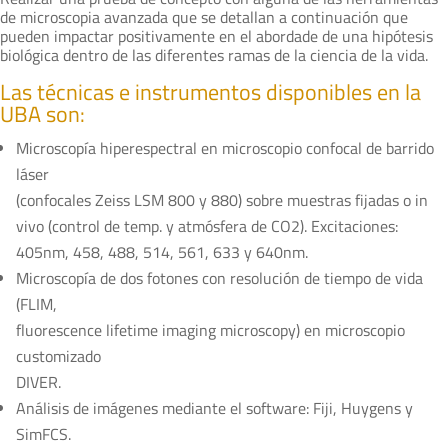
de microscopia avanzada que se detallan a continuación que
pueden impactar positivamente en el abordade de una hipótesis
biológica dentro de las diferentes ramas de la ciencia de la vida.
Las técnicas e instrumentos disponibles en la
UBA son:
Microscopía hiperespectral en microscopio confocal de barrido
láser
(confocales Zeiss LSM 800 y 880) sobre muestras fijadas o in
vivo (control de temp. y atmósfera de CO2). Excitaciones:
405nm, 458, 488, 514, 561, 633 y 640nm.
Microscopía de dos fotones con resolución de tiempo de vida
(FLIM,
fluorescence lifetime imaging microscopy) en microscopio
customizado
DIVER.
Análisis de imágenes mediante el software: Fiji, Huygens y
SimFCS.