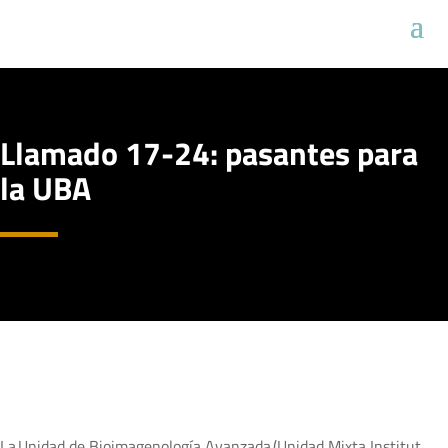
Llamado 17-24: pasantes para
la UBA
La Unidad de Bioimagenología Avanzada (Unidad Mixta Institut