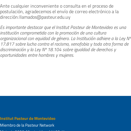
Ante cualquier inconveniente o consulta en el proceso de
postulación, agradecemos el envío de correo electrónico a la
dirección: llamados@pasteur.edu.uy
Es importante destacar que el Institut Pasteur de Montevideo es una
institución comprometida con la promoción de una cultura
organizacional con equidad de género. La Institución adhiere a la Ley Nº
17.817 sobre lucha contra el racismo, xenofobia y toda otra forma de
discriminación y la Ley Nº 18.104 sobre igualdad de derechos y
oportunidades entre hombres y mujeres.
Institut Pasteur de Montevideo
Miembro de la Pasteur Network