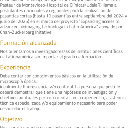
Pasteur de Montevideo-Hospital de Clínicas/UdelaR) llama a
postulantes nacionales y regionales para la realización de
pasantías cortas (hasta 10 pasantías entre septiembre del 2024 y
junio del 2025) en el marco del proyecto “Expanding access to
advanced bioimaging technology in Latin America” apoyado por
Chan-Zuckerberg Initative.
Formación alcanzada
Nos orientamos a investigadores/as de instituciones científicas
de Latinoamérica sin importar el grado de formación.
Experiencia
Debe contar con conocimientos básicos en la utilización de
microscopía óptica,
idealmente fluorescencia y/o confocal. La persona que postule
deberá demostrar que tiene una hipótesis de investigación y
objetivos puntuales pero no cuenta con la experiencia, asistencia
técnica especializada y/o equipamiento necesario para poder
desarrollar el trabajo.
Objetivo
Realizar una prueba de concepto con alguna de las herramientas