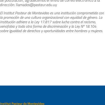
de postulación, agradecemos el envío de correo electrónico a la
dirección: llamados@pasteur.edu.uy
El Institut Pasteur de Montevideo es una institución comprometida con
la promoción de una
cultura organizacional con equidad de género. La
Institución adhiere a la Ley 17.817 sobre lucha contra el racismo,
xenofobia y toda otra forma de discriminación y la Ley Nº 18.104
sobre igualdad de derechos y oportunidades entre hombres y mujeres.
Institut Pasteur de Montevideo