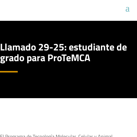
Llamado 29-25: estudiante de
grado para ProTeMCA
El Programa de Tecnología Molecular, Celular y Animal