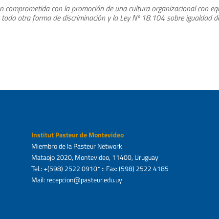
ón comprometida con la promoción de una cultura organizacional con equi
y toda otra forma de discriminación y la Ley Nº 18.104 sobre igualdad 
Institut Pasteur de Montevideo
Miembro de la Pasteur Network
Mataojo 2020, Montevideo, 11400, Uruguay
Tel.: +(598) 2522 0910* :: Fax: (598) 2522 4185
Mail: recepcion@pasteur.edu.uy