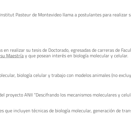
 Institut Pasteur de Montevideo llama a postulantes para realizar 
en realizar su tesis de Doctorado, egresadas de carreras de Facult
su Maestría
y que posean interés en biología molecular y celular
lecular, biología celular y trabajo con modelos animales (no excluy
 del proyecto ANII “Descifrando los mecanismos moleculares y celul
es que incluyen técnicas de biología molecular, generación de tran