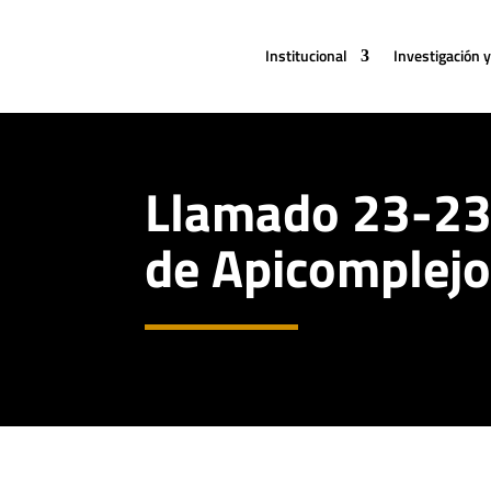
Institucional
Investigación y
Llamado 23-23:
de Apicomplejo