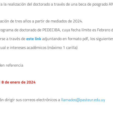
 la realización del doctorado a través de una beca de posgrado ANI
ración de tres años a partir de mediados de 2024.
l programa de doctorado de PEDECIBA, cuya fecha límite es Febrero
arse a través de
este link
adjuntando en formato pdf., los siguient
tual e intereses académicos (máximo 1 carilla)
den referencia
l
8 de enero de 2024
n dirigir sus correos electrónicos a
llamados@pasteur.edu.uy