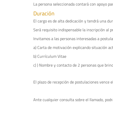
La persona seleccionada contará con apoyo para
Duración
El cargo es de alta dedicación y tendrá una du
Será requisito indispensable la inscripción a
Invitamos a las personas interesadas a postul
a) Carta de motivación explicando situación ac
b) Currículum Vitae
c)
) Nombre y contacto de 2 personas que brin
El plazo de recepción de postulaciones vence e
Ante cualquier consulta sobre el llamado, podrá