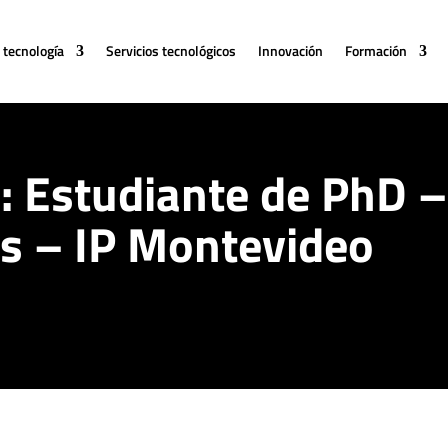
 tecnología
Servicios tecnológicos
Innovación
Formación
 Estudiante de PhD – 
s – IP Montevideo