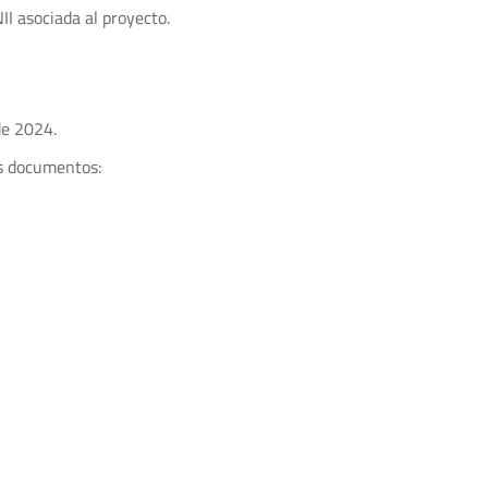
I asociada al proyecto.
 de 2024.
es documentos: