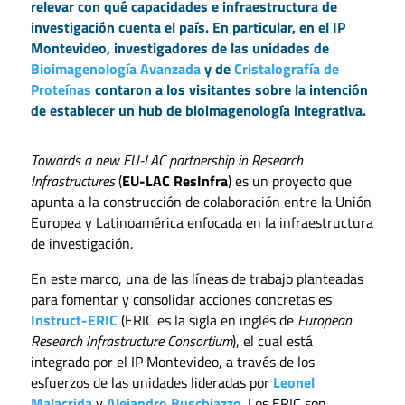
relevar con qué capacidades e infraestructura de
investigación cuenta el país. En particular, en el IP
Montevideo, investigadores de las unidades de
Bioimagenología Avanzada
y de
Cristalografía de
Proteínas
contaron a los visitantes sobre la intención
de establecer un hub de bioimagenología integrativa.
Towards a new EU-LAC partnership in Research
Infrastructures
(
EU-LAC ResInfra
) es un proyecto que
apunta a la construcción de colaboración entre la Unión
Europea y Latinoamérica enfocada en la infraestructura
de investigación.
En este marco, una de las líneas de trabajo planteadas
para fomentar y consolidar acciones concretas es
Instruct-ERIC
(ERIC es la sigla en inglés de
European
Research Infrastructure Consortium
), el cual está
integrado por el IP Montevideo, a través de los
esfuerzos de las unidades lideradas por
Leonel
Malacrida
y
Alejandro Buschiazzo
. Los ERIC son