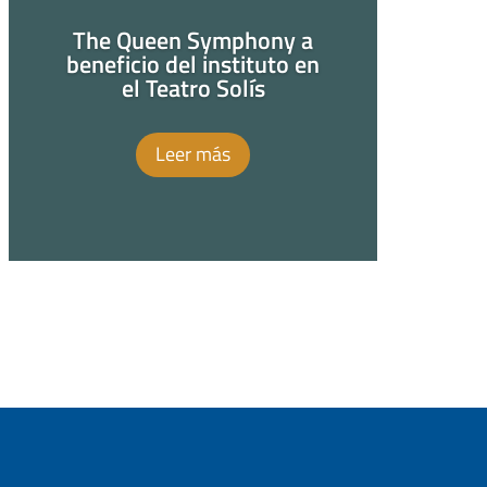
The Queen Symphony a
beneficio del instituto en
el Teatro Solís
Leer más