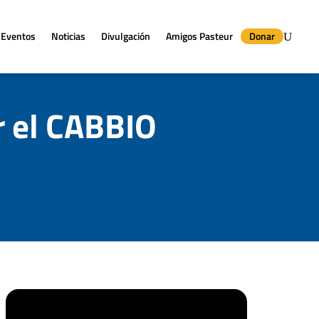
Eventos
Noticias
Divulgación
Amigos Pasteur
Donar
r el CABBIO