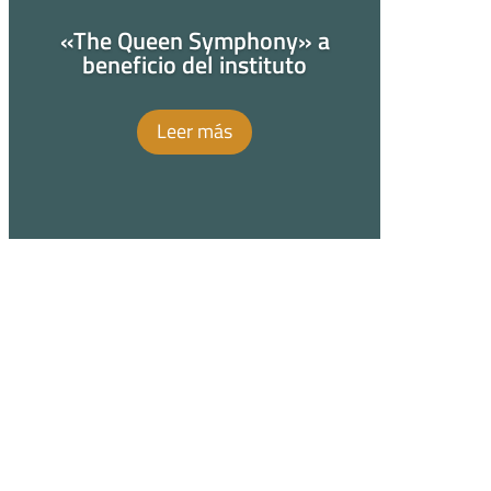
«The Queen Symphony» a
beneficio del instituto
Leer más