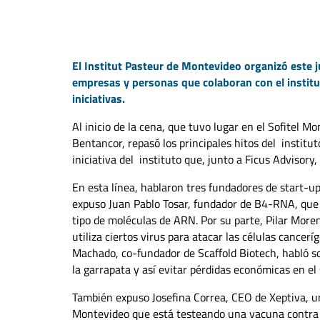
El Institut Pasteur de Montevideo organizó este j
empresas y personas que colaboran con el instit
iniciativas.
Al inicio de la cena, que tuvo lugar en el Sofitel M
Bentancor, repasó los principales hitos del instit
iniciativa del instituto que, junto a Ficus Advisory,
En esta línea, hablaron tres fundadores de start-u
expuso Juan Pablo Tosar, fundador de B4-RNA, que 
tipo de moléculas de ARN. Por su parte, Pilar Mor
utiliza ciertos virus para atacar las células cancerí
Machado, co-fundador de Scaffold Biotech, habló s
la garrapata y así evitar pérdidas económicas en el
También expuso Josefina Correa, CEO de Xeptiva, u
Montevideo que está testeando una vacuna contra e