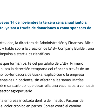
ueves 14 de noviembre la tercera cena anual junto a
uto, ya sea a través de donaciones o como sponsors de
ontevideo, la directora de Administración y Finanzas, Alicia
uto y habló sobre la creación de LAB+ Company Builder, una
 impulsa a start-ups científicas.
ps que forman parte del portafolio de LAB+. Primero
busca la detección temprana del cáncer a través de un
eno, co-fundadora de Guska, explicó cómo la empresa
genas de un paciente, sin afectar a las sanas. Matías
obre su start-up, que desarrolla una vacuna para combatir
 sector agropecuario.
na empresa incubada dentro del Institut Pasteur de
l dolor crónico en perros. Correa contó el camino