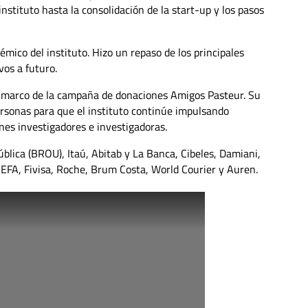
 instituto hasta la consolidación de la start-up y los pasos
émico del instituto. Hizo un repaso de los principales
vos a futuro.
el marco de la campaña de donaciones Amigos Pasteur. Su
personas para que el instituto continúe impulsando
enes investigadores e investigadoras.
lica (BROU), Itaú, Abitab y La Banca, Cibeles, Damiani,
EFA, Fivisa, Roche, Brum Costa, World Courier y Auren.