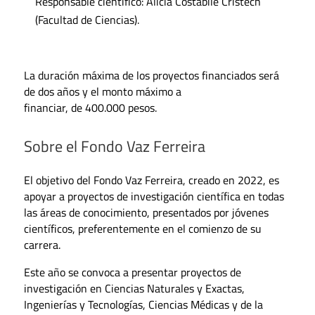
Responsable científico: Alicia Costábile Cristech
(Facultad de Ciencias).
La duración máxima de los proyectos financiados será
de dos años y el monto máximo a
financiar, de 400.000 pesos.
Sobre el Fondo Vaz Ferreira
El objetivo del Fondo Vaz Ferreira, creado en 2022, es
apoyar a proyectos de investigación científica en todas
las áreas de conocimiento, presentados por jóvenes
científicos, preferentemente en el comienzo de su
carrera.
Este año se convoca a presentar proyectos de
investigación en Ciencias Naturales y Exactas,
Ingenierías y Tecnologías, Ciencias Médicas y de la