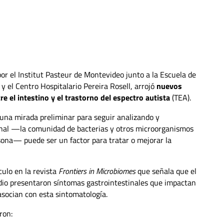
por el Institut Pasteur de Montevideo junto a la Escuela de
 y el Centro Hospitalario Pereira Rosell, arrojó
nuevos
re el intestino y el trastorno del espectro autista
(TEA).
una mirada preliminar para seguir analizando y
tinal —la comunidad de bacterias y otros microorganismos
sona— puede ser un factor para tratar o mejorar la
culo en la revista
Frontiers in Microbiomes
que señala que el
udio presentaron síntomas gastrointestinales que impactan
 asocian con esta sintomatología.
ron: