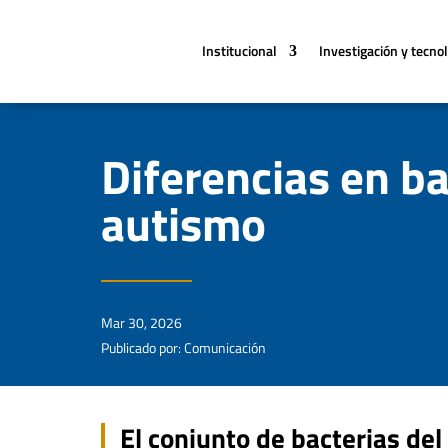
Institucional
Investigación y tecno
Diferencias en ba
autismo
Mar 30, 2026
Publicado por: Comunicación
El conjunto de bacterias del