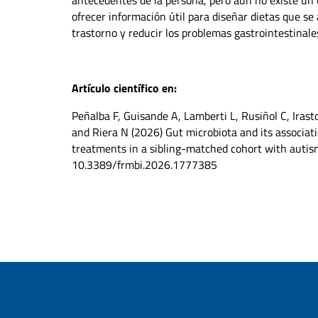
ofrecer información útil para diseñar dietas que se
trastorno y reducir los problemas gastrointestinale
Artículo científico en:
Peñalba F, Guisande A, Lamberti L, Rusiñol C, Irast
and Riera N (2026) Gut microbiota and its associa
treatments in a sibling-matched cohort with autis
10.3389/frmbi.2026.1777385