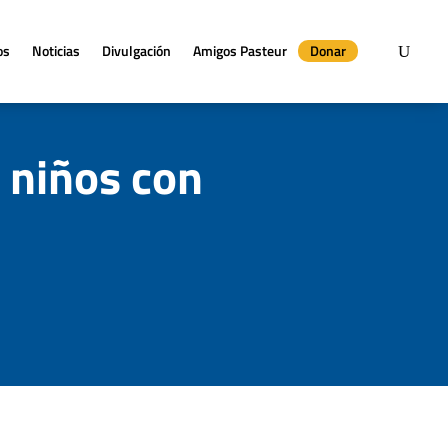
os
Noticias
Divulgación
Amigos Pasteur
Donar
n niños con