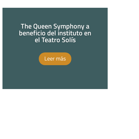
The Queen Symphony a
beneficio del instituto en
el Teatro Solís
Leer más