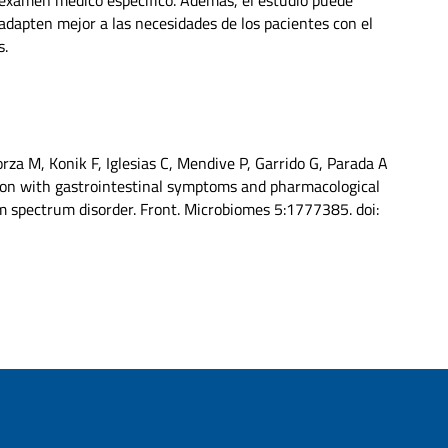
 adapten mejor a las necesidades de los pacientes con el
s.
orza M, Konik F, Iglesias C, Mendive P, Garrido G, Parada A
tion with gastrointestinal symptoms and pharmacological
m spectrum disorder. Front. Microbiomes 5:1777385. doi: