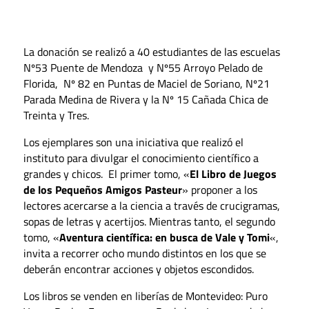
La donación se realizó a 40 estudiantes de las escuelas
Nº53 Puente de Mendoza y Nº55 Arroyo Pelado de
Florida, Nº 82 en Puntas de Maciel de Soriano, Nº21
Parada Medina de Rivera y la Nº 15 Cañada Chica de
Treinta y Tres.
Los ejemplares son una iniciativa que realizó el
instituto para divulgar el conocimiento científico a
grandes y chicos.
El primer tomo, «
El Libro de Juegos
de los Pequeños Amigos Pasteur
» proponer a los
lectores acercarse a la ciencia a través de crucigramas,
sopas de letras y acertijos. Mientras tanto, el segundo
tomo, «
Aventura científica: en busca de Vale y Tomi
«,
invita a recorrer ocho mundo distintos en los que se
deberán encontrar acciones y objetos escondidos.
Los libros se venden en liberías de Montevideo: Puro