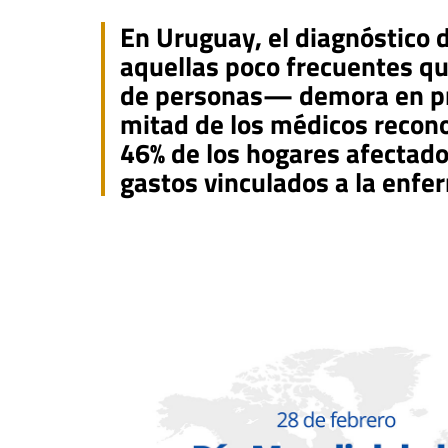
En Uruguay, el diagnóstico
aquellas poco frecuentes q
de personas— demora en pr
mitad de los médicos recono
46% de los hogares afectad
gastos vinculados a la enfe