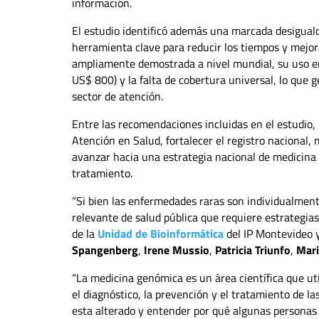
información.
El estudio identificó además una marcada desiguald
herramienta clave para reducir los tiempos y mejor
ampliamente demostrada a nivel mundial, su uso en
US$ 800) y la falta de cobertura universal, lo que 
sector de atención.
Entre las recomendaciones incluidas en el estudio, 
Atención en Salud, fortalecer el registro nacional
avanzar hacia una estrategia nacional de medicina 
tratamiento.
“Si bien las enfermedades raras son individualmen
relevante de salud pública que requiere estrategias
de la
Unidad de Bioinformática
del IP Montevideo y
Spangenberg
,
Irene Mussio
,
Patricia Triunfo
,
Mari
“La medicina genómica es un área científica que ut
el diagnóstico, la prevención y el tratamiento de l
esta alterado y entender por qué algunas personas 