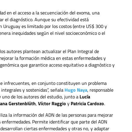
ad en el acceso a la secuenciación del exoma, una
ar el diagnóstico. Aunque su efectividad está
 Uruguay es limitado por los costos (entre US$ 300 y
genera inequidades según el nivel socioeconómico o el
los autores plantean actualizar el Plan Integral de
, mejorar la formación médica en estas enfermedades y
genómica que garantice acceso equitativo a diagnóstico y
te infrecuentes, en conjunto constituyen un problema
 integrales y sostenidas”, señala
Hugo Naya
, responsable
 uno de los autores del estudio, junto a
Lucía
ana Gerstenblüth
,
Víctor Raggio
y
Patricia Cardozo
.
iliza la información del ADN de las personas para mejorar
as enfermedades. Permite identificar que parte del ADN
desarrollan ciertas enfermedades y otras no, y adaptar