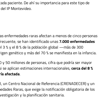
 cada paciente. De ahí su importancia para este tipo de
del IP Montevideo.
las enfermedades raras afectan a menos de cinco personas
recuente, se han identificado unas
7.000 enfermedades
l 3 % y el 8 % de la población global —más de 300
igen genético y más del 70 % se manifiesta en la infancia.
 y 50 millones de personas, cifra que podría ser mayor
 si se aplican estimaciones internacionales,
cerca del 8 %
ía afectada
.
al, un Centro Nacional de Referencia (CRENADECER) y un
dades Raras, que exige la notificación obligatoria de los
vestigación y la planificación sanitaria.