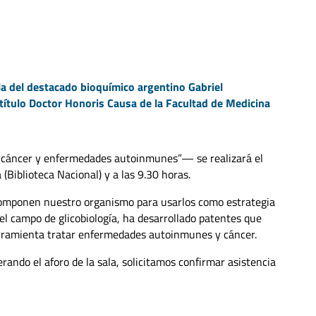
la del destacado bioquímico argentino Gabriel
 título Doctor Honoris Causa de la Facultad de Medicina
l cáncer y enfermedades autoinmunes”— se realizará el
 (Biblioteca Nacional) y a las 9.30 horas.
 componen nuestro organismo para usarlos como estrategia
l campo de glicobiología, ha desarrollado patentes que
erramienta tratar enfermedades autoinmunes y cáncer.
erando el aforo de la sala, solicitamos confirmar asistencia