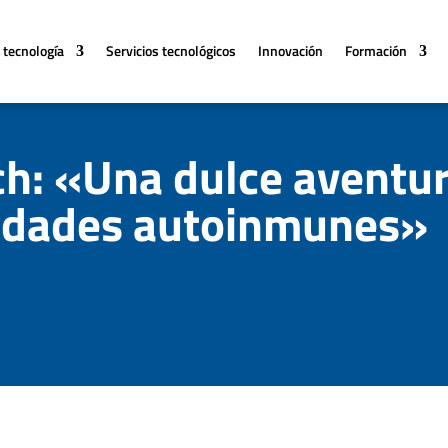
 tecnología
Servicios tecnológicos
Innovación
Formación
ch: «Una dulce aventur
edades autoinmunes»