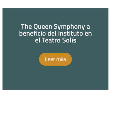
The Queen Symphony a
beneficio del instituto en
el Teatro Solís
Leer más