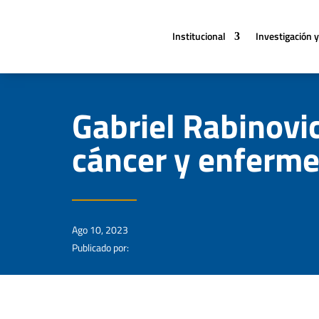
Institucional
Investigación y
Gabriel Rabinovi
cáncer y enferm
Ago 10, 2023
Publicado por: