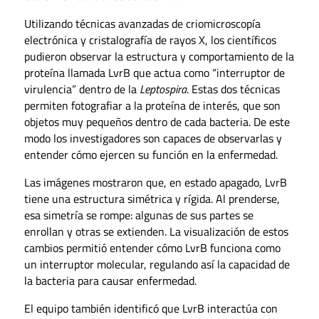
Utilizando técnicas avanzadas de criomicroscopía
electrónica y cristalografía de rayos X, los científicos
pudieron observar la estructura y comportamiento de la
proteína llamada LvrB que actua como “interruptor de
virulencia” dentro de la
Leptospira
. Estas dos técnicas
permiten fotografiar a la proteína de interés, que son
objetos muy pequeños dentro de cada bacteria. De este
modo los investigadores son capaces de observarlas y
entender cómo ejercen su función en la enfermedad.
Las imágenes mostraron que, en estado apagado, LvrB
tiene una estructura simétrica y rígida. Al prenderse,
esa simetría se rompe: algunas de sus partes se
enrollan y otras se extienden.
La visualización de estos
cambios permitió entender cómo LvrB funciona como
un interruptor molecular, regulando así la capacidad de
la bacteria para causar enfermedad.
El equipo también identificó que LvrB interactúa con