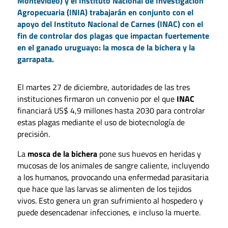
Montevideo) y el Instituto Nacional de Investigación
Agropecuaria (INIA) trabajarán en conjunto con el
apoyo del Instituto Nacional de Carnes (INAC) con el
fin de controlar dos plagas que impactan fuertemente
en el ganado uruguayo: la mosca de la bichera y la
garrapata.
El martes 27 de diciembre, autoridades de las tres
instituciones firmaron un convenio por el que
INAC
financiará US$ 4,9 millones hasta 2030 para controlar
estas plagas mediante el uso de biotecnología de
precisión.
La
mosca de la bichera
pone sus huevos en heridas y
mucosas de los animales de sangre caliente, incluyendo
a los humanos, provocando una enfermedad parasitaria
que hace que las larvas se alimenten de los tejidos
vivos. Esto genera un gran sufrimiento al hospedero y
puede desencadenar infecciones, e incluso la muerte.