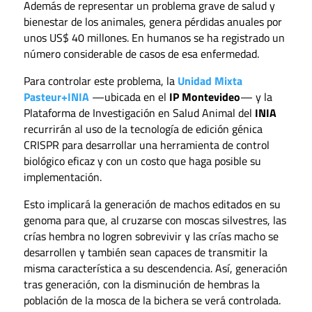
Además de representar un problema grave de salud y
bienestar de los animales, genera pérdidas anuales por
unos US$ 40 millones. En humanos se ha registrado un
número considerable de casos de esa enfermedad.
Para controlar este problema, la
Unidad Mixta
Pasteur+INIA
—ubicada en el
IP Montevideo
— y la
Plataforma de Investigación en Salud Animal del
INIA
recurrirán al uso de la tecnología de edición génica
CRISPR para desarrollar una herramienta de control
biológico eficaz y con un costo que haga posible su
implementación.
Esto implicará la generación de machos editados en su
genoma para que, al cruzarse con moscas silvestres, las
crías hembra no logren sobrevivir y las crías macho se
desarrollen y también sean capaces de transmitir la
misma característica a su descendencia. Así, generación
tras generación, con la disminución de hembras la
población de la mosca de la bichera se verá controlada.