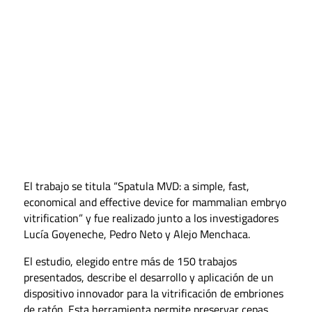
El trabajo se titula “Spatula MVD: a simple, fast,
economical and effective device for mammalian embryo
vitrification” y fue realizado junto a los investigadores
Lucía Goyeneche
, Pedro Neto y Alejo Menchaca.
El estudio, elegido entre más de 150 trabajos
presentados, describe el desarrollo y aplicación de un
dispositivo innovador para la vitrificación de embriones
de ratón. Esta herramienta permite preservar cepas