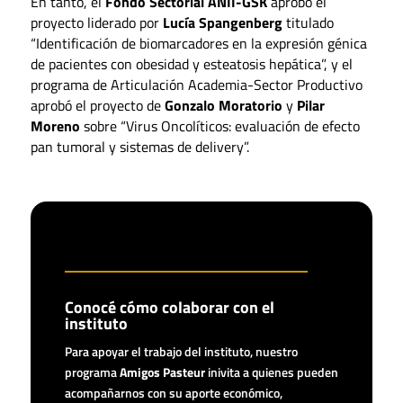
En tanto, el
Fondo Sectorial ANII-GSK
aprobó el
proyecto liderado por
Lucía Spangenberg
titulado
“Identificación de biomarcadores en la expresión génica
de pacientes con obesidad y esteatosis hepática”, y el
programa de Articulación Academia-Sector Productivo
aprobó el proyecto de
Gonzalo Moratorio
y
Pilar
Moreno
sobre “Virus Oncolíticos: evaluación de efecto
pan tumoral y sistemas de delivery”.
Conocé cómo colaborar con el
instituto
Para apoyar el trabajo del instituto, nuestro
programa
Amigos Pasteur
inivita a quienes pueden
acompañarnos con su aporte económico,