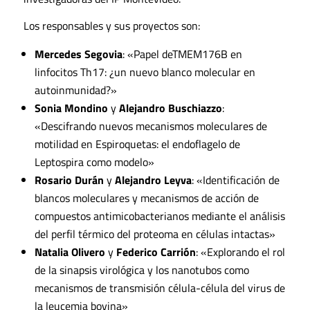
Los responsables y sus proyectos son:
Mercedes Segovia
: «Papel deTMEM176B en
linfocitos Th17: ¿un nuevo blanco molecular en
autoinmunidad?»
Sonia Mondino
y
Alejandro Buschiazzo
:
«Descifrando nuevos mecanismos moleculares de
motilidad en Espiroquetas: el endoflagelo de
Leptospira como modelo»
Rosario Durán
y
Alejandro Leyva
: «Identificación de
blancos moleculares y mecanismos de acción de
compuestos antimicobacterianos mediante el análisis
del perfil térmico del proteoma en células intactas»
Natalia Olivero
y
Federico Carrión
: «Explorando el rol
de la sinapsis virológica y los nanotubos como
mecanismos de transmisión célula-célula del virus de
la leucemia bovina»