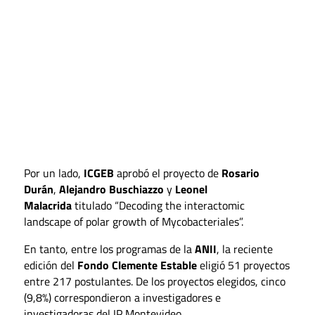
Por un lado,
ICGEB
aprobó el proyecto de
Rosario
Durán
,
Alejandro Buschiazzo
y
Leonel
Malacrida
titulado “Decoding the interactomic
landscape of polar growth of Mycobacteriales”.
En tanto, entre los programas de la
ANII
, la reciente
edición del
Fondo Clemente Estable
eligió 51 proyectos
entre 217 postulantes. De los proyectos elegidos, cinco
(9,8%) correspondieron a investigadores e
investigadoras del IP Montevideo.