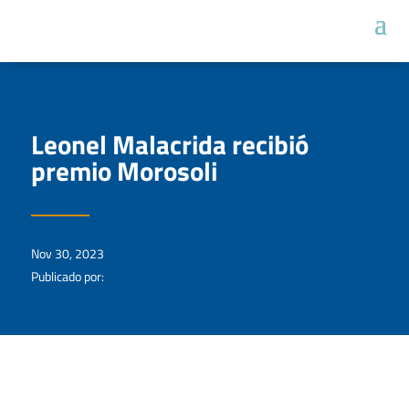
Leonel Malacrida recibió
premio Morosoli
Nov 30, 2023
Publicado por: