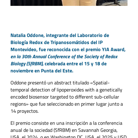
Natalia Oddone, integrante del Laboratorio de
Biología Redox de Tripanosomátidos del IP
Montevideo, fue reconocida con el premio YIA Award
,
en la 30th Annual Conference of the Society of Redox
Biology (SfRBM),
celebrada entre el 15 y 18 de
noviembre en Punta del Este.
Oddone presentó un abstract titulado «Spatial-
temporal detection of lipoperoxides with a genetically
encoded biosensor targeted to different sub-cellular
regions» que fue seleccionado en primer lugar junto a
14 proyectos.
El premio consiste en una inscripción a la conferencia
anual de la sociedad (SfRBM) en Savannah Georgia,
USA, el 2024, o en Washington DC, USA, el 2025 y USD