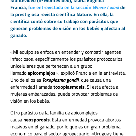
Montevideo (IP Montevideo), María Eugenia
Francia,
fue entrevistada en la sección
Where I work
de
la prestigiosa revista científica Nature. En ella, la
científica contó sobre su trabajo con parásitos que
generan problemas de visión en los bebés y afectan al
ganado.
«Mi equipo se enfoca en entender y combatir agentes
infecciosos, específicamente los parásitos protozoarios
unicelulares que pertenecen a un grupo
llamado
apicomplejos
«, explicó Francia en la entrevista.
Uno de ellos es
Toxoplasma gondii
, que causa una
enfermedad llamada
toxoplasmosis
. Si esta afecta a
mujeres embarazadas, puede provocar problemas de
visión en los bebés.
Otro parásito de la familia de apicomplejos
causa
neosporosis
. Esta enfermedad provoca abortos
masivos en el ganado, por lo que es un gran problema
económico para el sector agropecuario. «Uruguay tiene