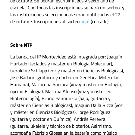
de octubre. Se podrán escribir liceos y sexto año de
escuela. Con todas las inscripciones se hará un sorteo, y
las instituciones seleccionadas serán notificadas el 22
de octubre. Inscripciones al sorteo
aquí
(cerrado).
Sobre NTP
La banda del IP Montevideo está integrada por: Joaquín
Hurtado (teclados y máster en Biología Molecular),
Geraldine Schlapp (voz y máster en Ciencias Biológicas),
José Badano (guitarra y doctor en Genética Molecular
Humana), Macarena Sarroca (voz y máster en Biología,
opción Ecología), Martina Alonso (voz y máster en
Biotecnología), Bruno Pannunzio (bajo, guitarra y
máster en Ciencias Biológicas), Joaquín Dalla Rizza (voz
y máster en Ciencias Biológicas), Jorge Rodríguez
(guitarra y doctor en Química), Andrés Pereyra
(guitarra, ukelele y técnico de bioterio). Asimismo,
acompaña Fabrizio Giossa en la batería como músico