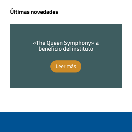
Últimas novedades
«The Queen Symphony» a
beneficio del instituto
Leer más