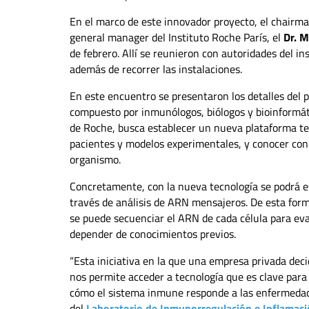
En el marco de este innovador proyecto, el chairma
general manager del Instituto Roche París, el
Dr. 
de febrero. Allí se reunieron con autoridades del in
además de recorrer las instalaciones.
En este encuentro se presentaron los detalles del p
compuesto por inmunólogos, biólogos y bioinformáti
de Roche, busca establecer un nueva plataforma te
pacientes y modelos experimentales, y conocer con
organismo.
Concretamente, con la nueva tecnología se podrá es
través de análisis de ARN mensajeros. De esta forma
se puede secuenciar el ARN de cada célula para ev
depender de conocimientos previos.
“Esta iniciativa en la que una empresa privada decid
nos permite acceder a tecnología que es clave par
cómo el sistema inmune responde a las enfermedade
del
Laboratorio de Inmunorregulación e Inflamac