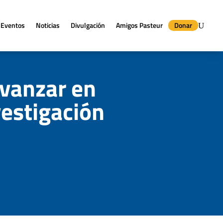
Eventos
Noticias
Divulgación
Amigos Pasteur
Donar
avanzar en
vestigación